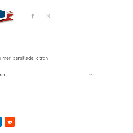
te
COMMANDER
 mer, persillade, citron