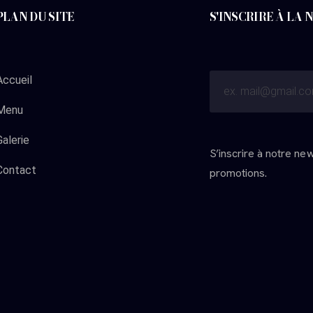
PLAN DU SITE
S'INSCRIRE À LA
Accueil
Menu
Galerie
S’inscrire à notre ne
Contact
promotions.