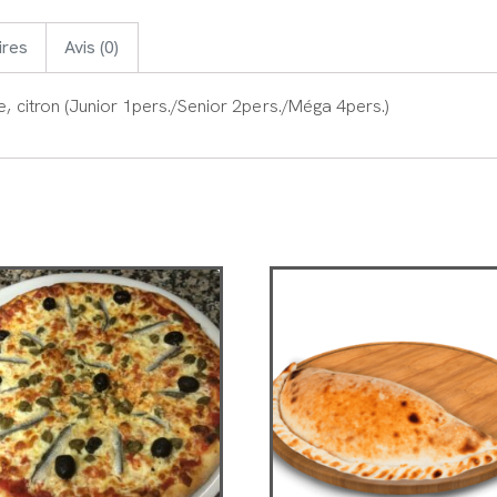
ires
Avis (0)
e, citron (Junior 1pers./Senior 2pers./Méga 4pers.)