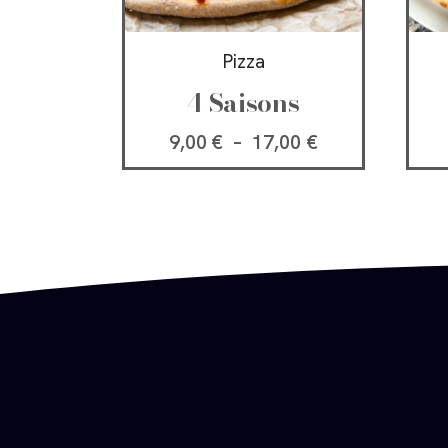
Pizza
4 Saisons
9,00
€
–
17,00
€