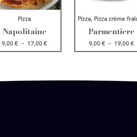
Pizza
Pizza, Pizza crème fra
Napolitaine
Parmentiere
9,00
€
–
17,00
€
9,00
€
–
19,00
€