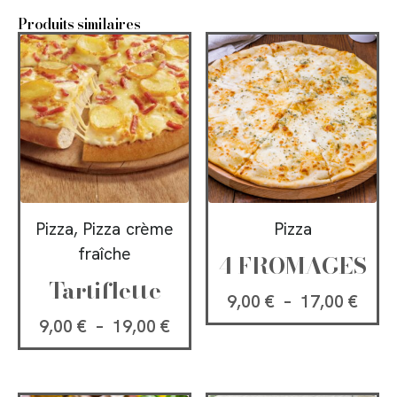
Produits similaires
Pizza, Pizza crème
Pizza
fraîche
4 FROMAGES
Tartiflette
9,00
€
–
17,00
€
9,00
€
–
19,00
€