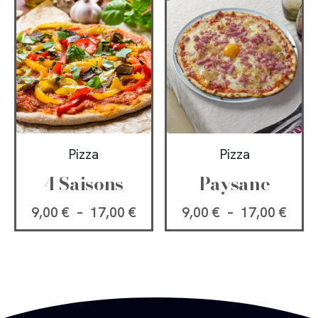
Pizza
Pizza
4 Saisons
Paysane
9,00
€
–
17,00
€
9,00
€
–
17,00
€