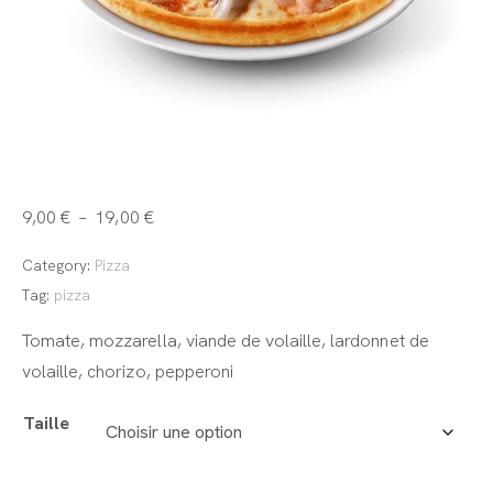
4 Viandes
9,00
€
–
19,00
€
Category:
Pizza
Tag:
pizza
Tomate, mozzarella, viande de volaille, lardonnet de
volaille, chorizo, pepperoni
Taille