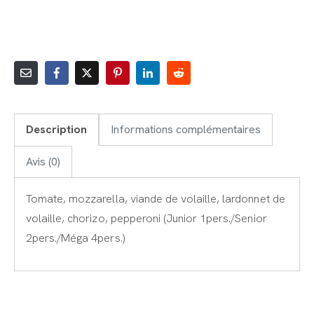
AJOUTER AU PANIER
Description
Informations complémentaires
Avis (0)
Tomate, mozzarella, viande de volaille, lardonnet de
volaille, chorizo, pepperoni (Junior 1pers./Senior
2pers./Méga 4pers.)