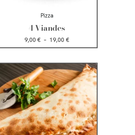
Pizza
4 Viandes
9,00
€
–
19,00
€