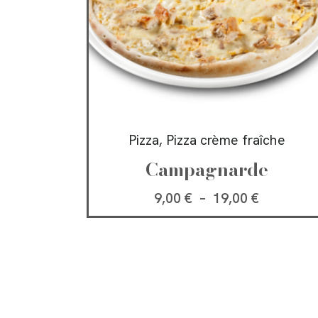
Pizza, Pizza crème fraîche
Campagnarde
9,00
€
–
19,00
€