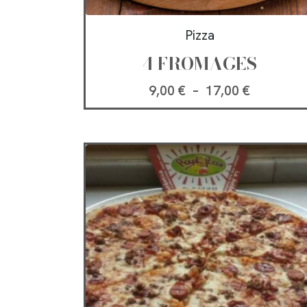
Pizza
4 FROMAGES
9,00
€
–
17,00
€