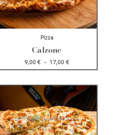
Pizza
Calzone
9,00
€
–
17,00
€