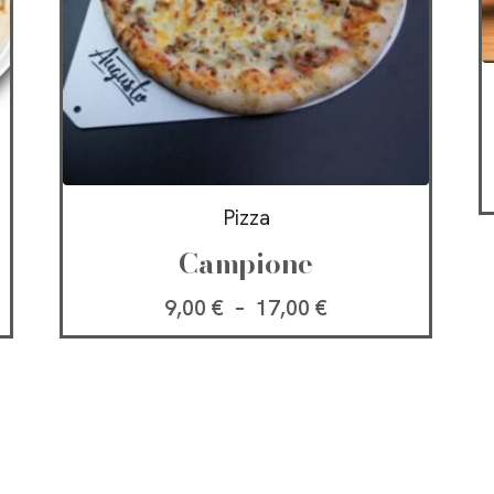
Pizza
Campione
9,00
€
–
17,00
€
LOAD MORE