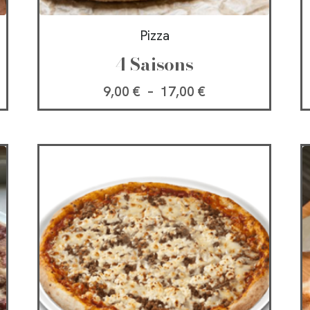
Pizza
4 Saisons
9,00
€
–
17,00
€