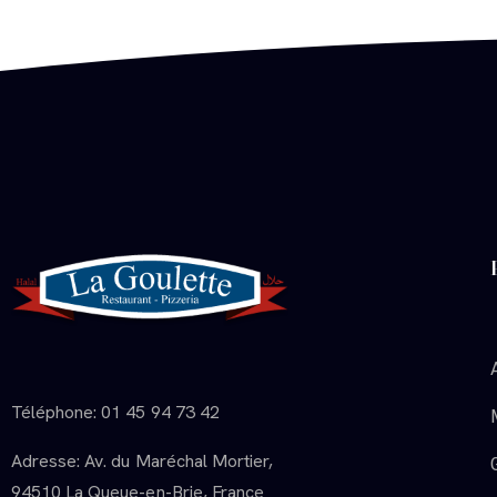
Téléphone: 01 45 94 73 42
Adresse: Av. du Maréchal Mortier,
94510 La Queue-en-Brie, France