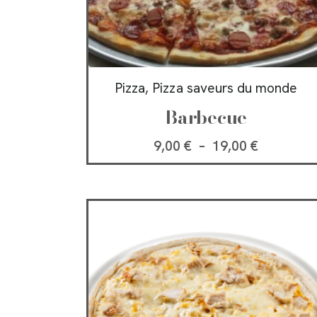
Pizza, Pizza saveurs du monde
Barbecue
9,00
€
–
19,00
€