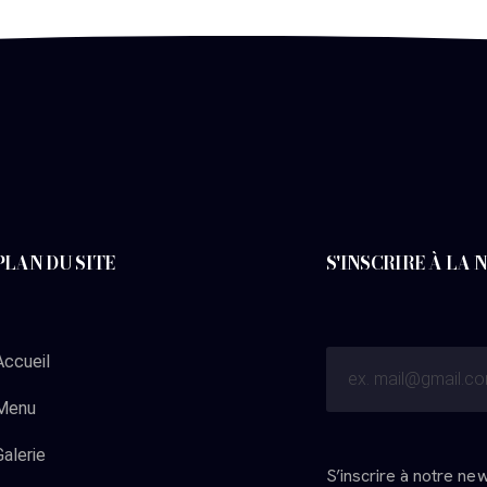
PLAN DU SITE
S'INSCRIRE À LA
Accueil
Menu
Galerie
S’inscrire à notre ne