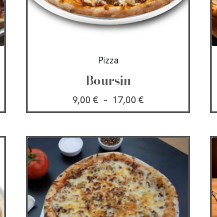
Pizza
Boursin
9,00
€
–
17,00
€