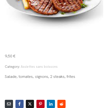
Steak
9,50
€
Category:
Assiettes sans boissons
Salade, tomates, oignons, 2 steaks, frites
AJOUTER AU PANIER