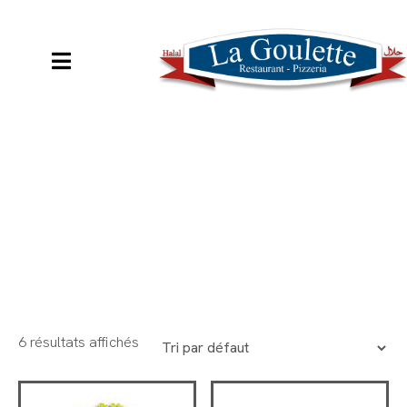
COMMANDER
Assiettes sans
boissons
6 résultats affichés