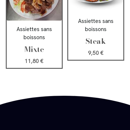
Assiettes sans
Assiettes sans
boissons
boissons
Steak
Mixte
9,50
€
11,80
€