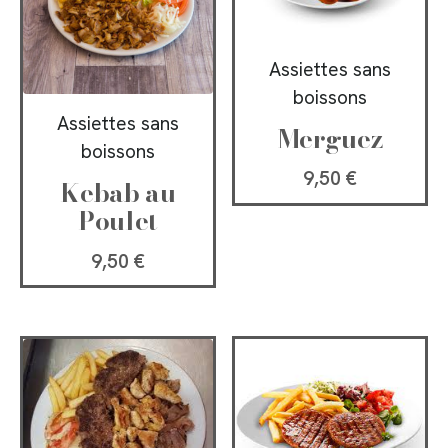
Assiettes sans
boissons
Assiettes sans
Merguez
boissons
9,50
€
Kebab au
Poulet
9,50
€