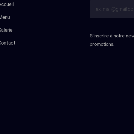
Accueil
Menu
Galerie
S’inscrire à notre ne
Contact
promotions.