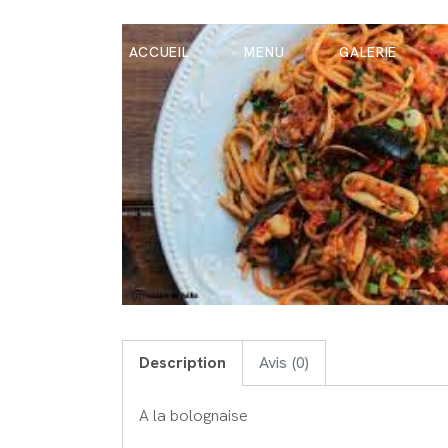
ACCUEIL
MENU
GALERIE
Description
Avis (0)
A la bolognaise