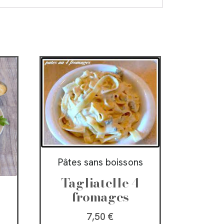
Pâtes sans boissons
Tagliatelle 4
s
fromages
7,50
€