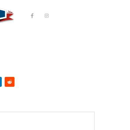
 A la bolognaise
COMMANDER