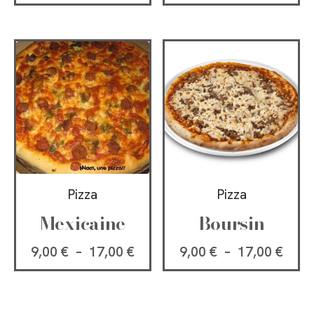
Pizza
Pizza
Mexicaine
Boursin
9,00
€
–
17,00
€
9,00
€
–
17,00
€