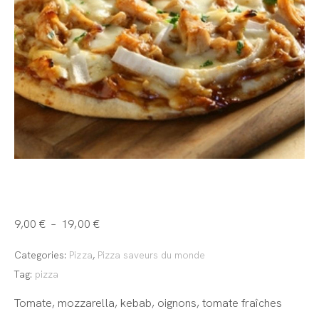
Kebab
9,00
€
–
19,00
€
Categories:
Pizza
,
Pizza saveurs du monde
Tag:
pizza
Tomate, mozzarella, kebab, oignons, tomate fraîches