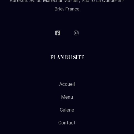
Adresse: Av. du Maréchal Mortier, 94510 La Queue-en-
Brie, France
PLAN DU SITE
Accueil
Menu
Galerie
Contact