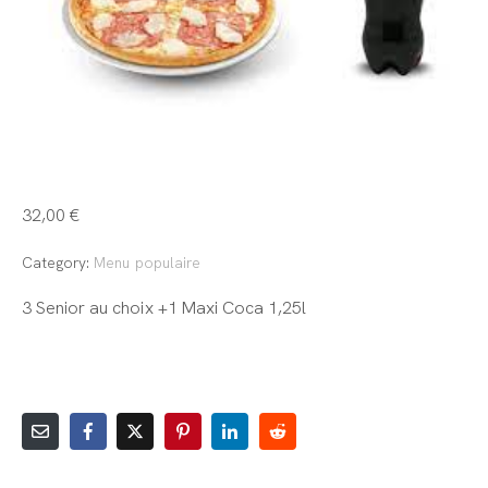
Menu Senior
32,00
€
Category:
Menu populaire
3 Senior au choix +1 Maxi Coca 1,25l
AJOUTER AU PANIER