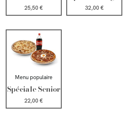
25,50
€
32,00
€
Menu populaire
Spéciale Senior
22,00
€