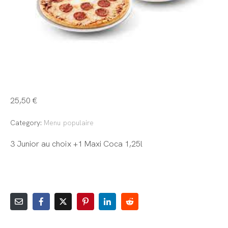
Menu Junior
25,50
€
Category:
Menu populaire
3 Junior au choix +1 Maxi Coca 1,25l
AJOUTER AU PANIER