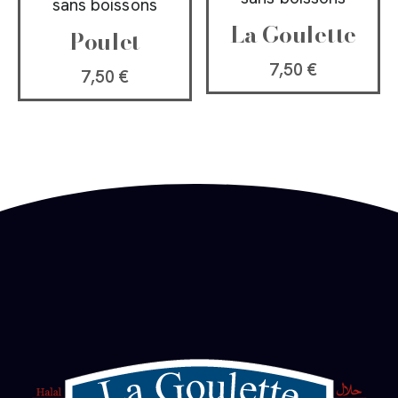
sans boissons
La Goulette
Poulet
7,50
€
7,50
€