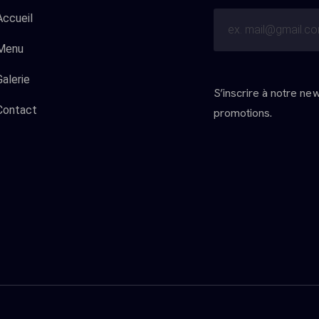
Accueil
Menu
Galerie
S’inscrire à notre ne
Contact
promotions.