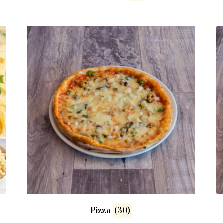
Pizza
(30)