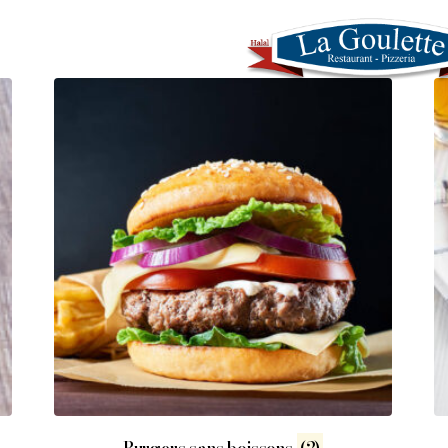
CONTACT