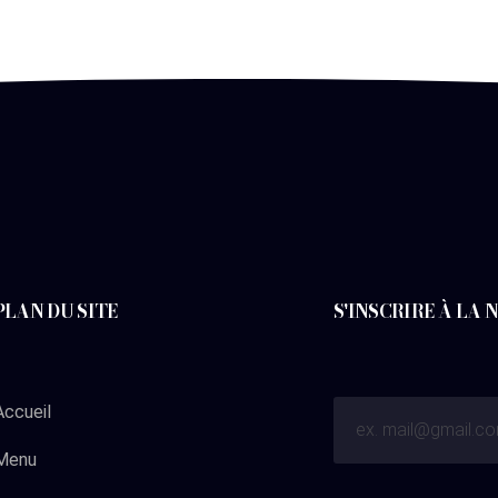
PLAN DU SITE
S'INSCRIRE À LA
Accueil
Menu