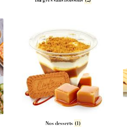
Burgers sans boissons
(2)
Nos desserts
(1)