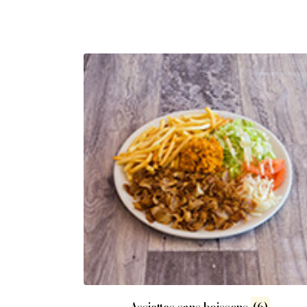
Boutique
ACCUEIL
MENU
GALERIE