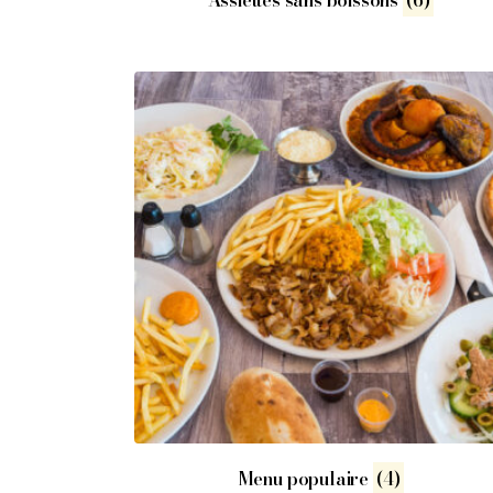
Assiettes sans boissons
(6)
Menu populaire
(4)